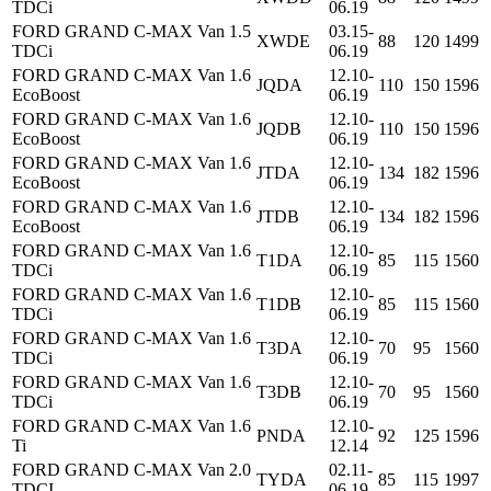
TDCi
06.19
FORD GRAND C-MAX Van 1.5
03.15-
XWDE
88
120
1499
TDCi
06.19
FORD GRAND C-MAX Van 1.6
12.10-
JQDA
110
150
1596
EcoBoost
06.19
FORD GRAND C-MAX Van 1.6
12.10-
JQDB
110
150
1596
EcoBoost
06.19
FORD GRAND C-MAX Van 1.6
12.10-
JTDA
134
182
1596
EcoBoost
06.19
FORD GRAND C-MAX Van 1.6
12.10-
JTDB
134
182
1596
EcoBoost
06.19
FORD GRAND C-MAX Van 1.6
12.10-
T1DA
85
115
1560
TDCi
06.19
FORD GRAND C-MAX Van 1.6
12.10-
T1DB
85
115
1560
TDCi
06.19
FORD GRAND C-MAX Van 1.6
12.10-
T3DA
70
95
1560
TDCi
06.19
FORD GRAND C-MAX Van 1.6
12.10-
T3DB
70
95
1560
TDCi
06.19
FORD GRAND C-MAX Van 1.6
12.10-
PNDA
92
125
1596
Ti
12.14
FORD GRAND C-MAX Van 2.0
02.11-
TYDA
85
115
1997
TDCI
06.19