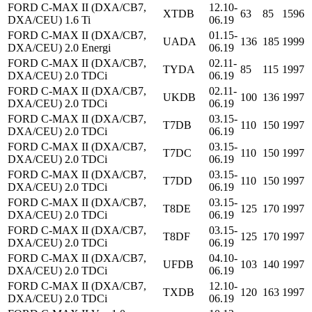
FORD C-MAX II (DXA/CB7,
12.10-
XTDB
63
85
1596
DXA/CEU) 1.6 Ti
06.19
FORD C-MAX II (DXA/CB7,
01.15-
UADA
136
185
1999
DXA/CEU) 2.0 Energi
06.19
FORD C-MAX II (DXA/CB7,
02.11-
TYDA
85
115
1997
DXA/CEU) 2.0 TDCi
06.19
FORD C-MAX II (DXA/CB7,
02.11-
UKDB
100
136
1997
DXA/CEU) 2.0 TDCi
06.19
FORD C-MAX II (DXA/CB7,
03.15-
T7DB
110
150
1997
DXA/CEU) 2.0 TDCi
06.19
FORD C-MAX II (DXA/CB7,
03.15-
T7DC
110
150
1997
DXA/CEU) 2.0 TDCi
06.19
FORD C-MAX II (DXA/CB7,
03.15-
T7DD
110
150
1997
DXA/CEU) 2.0 TDCi
06.19
FORD C-MAX II (DXA/CB7,
03.15-
T8DE
125
170
1997
DXA/CEU) 2.0 TDCi
06.19
FORD C-MAX II (DXA/CB7,
03.15-
T8DF
125
170
1997
DXA/CEU) 2.0 TDCi
06.19
FORD C-MAX II (DXA/CB7,
04.10-
UFDB
103
140
1997
DXA/CEU) 2.0 TDCi
06.19
FORD C-MAX II (DXA/CB7,
12.10-
TXDB
120
163
1997
DXA/CEU) 2.0 TDCi
06.19