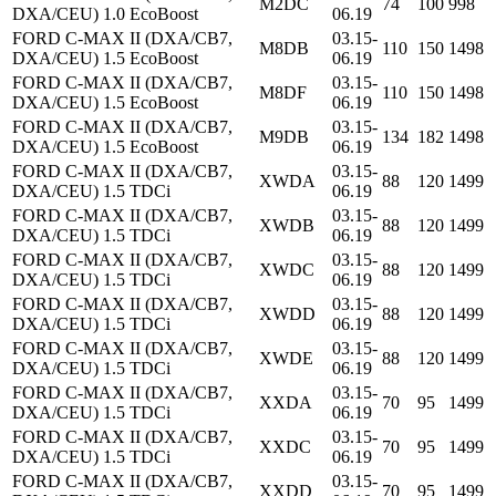
M2DC
74
100
998
DXA/CEU) 1.0 EcoBoost
06.19
FORD C-MAX II (DXA/CB7,
03.15-
M8DB
110
150
1498
DXA/CEU) 1.5 EcoBoost
06.19
FORD C-MAX II (DXA/CB7,
03.15-
M8DF
110
150
1498
DXA/CEU) 1.5 EcoBoost
06.19
FORD C-MAX II (DXA/CB7,
03.15-
M9DB
134
182
1498
DXA/CEU) 1.5 EcoBoost
06.19
FORD C-MAX II (DXA/CB7,
03.15-
XWDA
88
120
1499
DXA/CEU) 1.5 TDCi
06.19
FORD C-MAX II (DXA/CB7,
03.15-
XWDB
88
120
1499
DXA/CEU) 1.5 TDCi
06.19
FORD C-MAX II (DXA/CB7,
03.15-
XWDC
88
120
1499
DXA/CEU) 1.5 TDCi
06.19
FORD C-MAX II (DXA/CB7,
03.15-
XWDD
88
120
1499
DXA/CEU) 1.5 TDCi
06.19
FORD C-MAX II (DXA/CB7,
03.15-
XWDE
88
120
1499
DXA/CEU) 1.5 TDCi
06.19
FORD C-MAX II (DXA/CB7,
03.15-
XXDA
70
95
1499
DXA/CEU) 1.5 TDCi
06.19
FORD C-MAX II (DXA/CB7,
03.15-
XXDC
70
95
1499
DXA/CEU) 1.5 TDCi
06.19
FORD C-MAX II (DXA/CB7,
03.15-
XXDD
70
95
1499