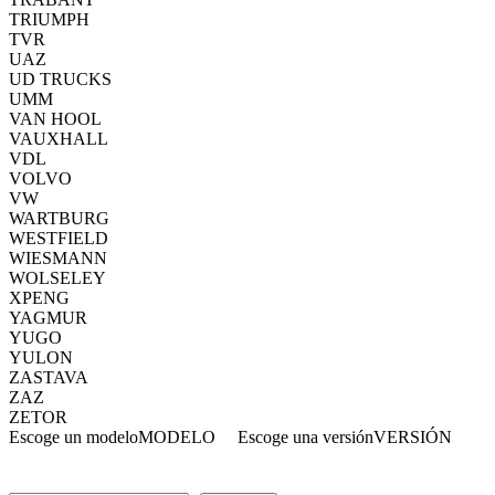
TRIUMPH
TVR
UAZ
UD TRUCKS
UMM
VAN HOOL
VAUXHALL
VDL
VOLVO
VW
WARTBURG
WESTFIELD
WIESMANN
WOLSELEY
XPENG
YAGMUR
YUGO
YULON
ZASTAVA
ZAZ
ZETOR
Escoge un modelo
MODELO
Escoge una versión
VERSIÓN