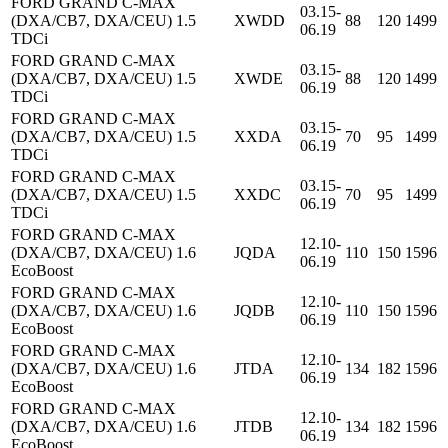
FORD GRAND C-MAX
03.15-
(DXA/CB7, DXA/CEU) 1.5
XWDD
88
120
1499
06.19
TDCi
FORD GRAND C-MAX
03.15-
(DXA/CB7, DXA/CEU) 1.5
XWDE
88
120
1499
06.19
TDCi
FORD GRAND C-MAX
03.15-
(DXA/CB7, DXA/CEU) 1.5
XXDA
70
95
1499
06.19
TDCi
FORD GRAND C-MAX
03.15-
(DXA/CB7, DXA/CEU) 1.5
XXDC
70
95
1499
06.19
TDCi
FORD GRAND C-MAX
12.10-
(DXA/CB7, DXA/CEU) 1.6
JQDA
110
150
1596
06.19
EcoBoost
FORD GRAND C-MAX
12.10-
(DXA/CB7, DXA/CEU) 1.6
JQDB
110
150
1596
06.19
EcoBoost
FORD GRAND C-MAX
12.10-
(DXA/CB7, DXA/CEU) 1.6
JTDA
134
182
1596
06.19
EcoBoost
FORD GRAND C-MAX
12.10-
(DXA/CB7, DXA/CEU) 1.6
JTDB
134
182
1596
06.19
EcoBoost