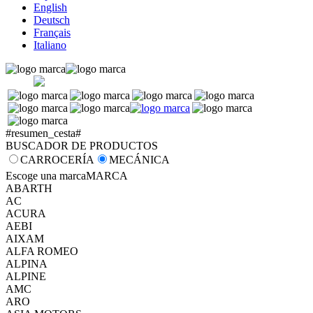
English
Deutsch
Français
Italiano
#resumen_cesta#
BUSCADOR DE PRODUCTOS
CARROCERÍA
MECÁNICA
Escoge una marca
MARCA
ABARTH
AC
ACURA
AEBI
AIXAM
ALFA ROMEO
ALPINA
ALPINE
AMC
ARO