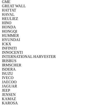
GME
GREAT WALL
HATTAT
HAVAL
HEULIEZ
HINO
HONDA
HONGQI
HUMMER
HYUNDAI
ICKX
INFINITI
INNOCENTI
INTERNATIONAL HARVESTER
IRISBUS
IRMSCHER
ISDERA
ISUZU
IVECO
JAECOO
JAGUAR
JEEP
JENSEN
KAMAZ
KAROSA