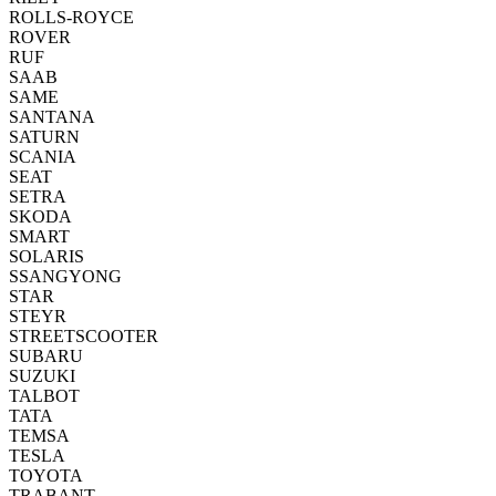
ROLLS-ROYCE
ROVER
RUF
SAAB
SAME
SANTANA
SATURN
SCANIA
SEAT
SETRA
SKODA
SMART
SOLARIS
SSANGYONG
STAR
STEYR
STREETSCOOTER
SUBARU
SUZUKI
TALBOT
TATA
TEMSA
TESLA
TOYOTA
TRABANT