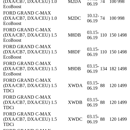
(DXA/CB7, DXA/CEU) 1.0
M2DA
74
100
998
06.19
EcoBoost
FORD GRAND C-MAX
10.12-
(DXA/CB7, DXA/CEU) 1.0
M2DC
74
100
998
06.19
EcoBoost
FORD GRAND C-MAX
03.15-
(DXA/CB7, DXA/CEU) 1.5
M8DB
110
150
1498
06.19
EcoBoost
FORD GRAND C-MAX
03.15-
(DXA/CB7, DXA/CEU) 1.5
M8DF
110
150
1498
06.19
EcoBoost
FORD GRAND C-MAX
03.15-
(DXA/CB7, DXA/CEU) 1.5
M9DB
134
182
1498
06.19
EcoBoost
FORD GRAND C-MAX
03.15-
(DXA/CB7, DXA/CEU) 1.5
XWDA
88
120
1499
06.19
TDCi
FORD GRAND C-MAX
03.15-
(DXA/CB7, DXA/CEU) 1.5
XWDB
88
120
1499
06.19
TDCi
FORD GRAND C-MAX
03.15-
(DXA/CB7, DXA/CEU) 1.5
XWDC
88
120
1499
06.19
TDCi