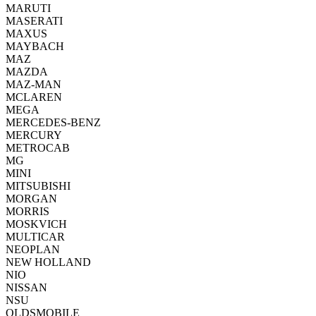
MARUTI
MASERATI
MAXUS
MAYBACH
MAZ
MAZDA
MAZ-MAN
MCLAREN
MEGA
MERCEDES-BENZ
MERCURY
METROCAB
MG
MINI
MITSUBISHI
MORGAN
MORRIS
MOSKVICH
MULTICAR
NEOPLAN
NEW HOLLAND
NIO
NISSAN
NSU
OLDSMOBILE