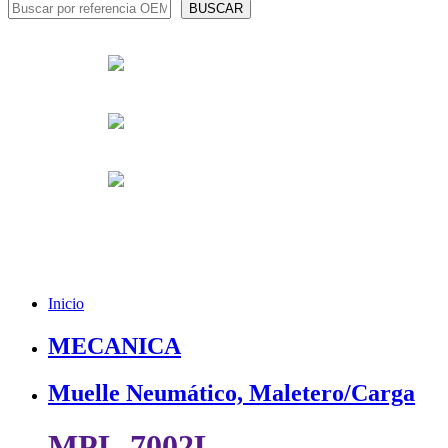
Inicio
MECANICA
Muelle Neumático, Maletero/Carga
MPL-7002L