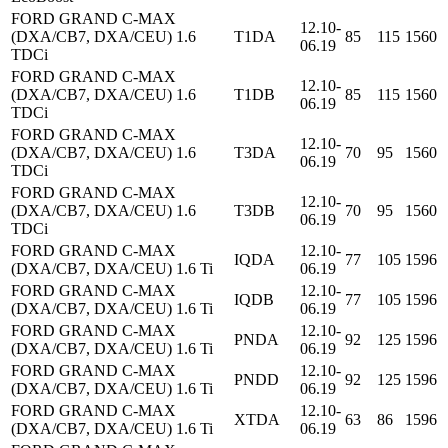
FORD GRAND C-MAX
12.10-
(DXA/CB7, DXA/CEU) 1.6
T1DA
85
115
1560
06.19
TDCi
FORD GRAND C-MAX
12.10-
(DXA/CB7, DXA/CEU) 1.6
T1DB
85
115
1560
06.19
TDCi
FORD GRAND C-MAX
12.10-
(DXA/CB7, DXA/CEU) 1.6
T3DA
70
95
1560
06.19
TDCi
FORD GRAND C-MAX
12.10-
(DXA/CB7, DXA/CEU) 1.6
T3DB
70
95
1560
06.19
TDCi
FORD GRAND C-MAX
12.10-
IQDA
77
105
1596
(DXA/CB7, DXA/CEU) 1.6 Ti
06.19
FORD GRAND C-MAX
12.10-
IQDB
77
105
1596
(DXA/CB7, DXA/CEU) 1.6 Ti
06.19
FORD GRAND C-MAX
12.10-
PNDA
92
125
1596
(DXA/CB7, DXA/CEU) 1.6 Ti
06.19
FORD GRAND C-MAX
12.10-
PNDD
92
125
1596
(DXA/CB7, DXA/CEU) 1.6 Ti
06.19
FORD GRAND C-MAX
12.10-
XTDA
63
86
1596
(DXA/CB7, DXA/CEU) 1.6 Ti
06.19