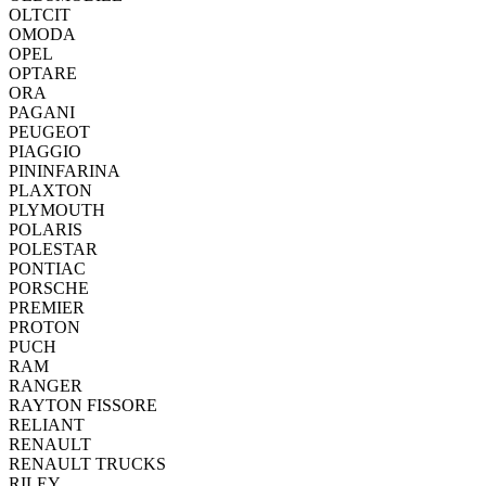
OLTCIT
OMODA
OPEL
OPTARE
ORA
PAGANI
PEUGEOT
PIAGGIO
PININFARINA
PLAXTON
PLYMOUTH
POLARIS
POLESTAR
PONTIAC
PORSCHE
PREMIER
PROTON
PUCH
RAM
RANGER
RAYTON FISSORE
RELIANT
RENAULT
RENAULT TRUCKS
RILEY