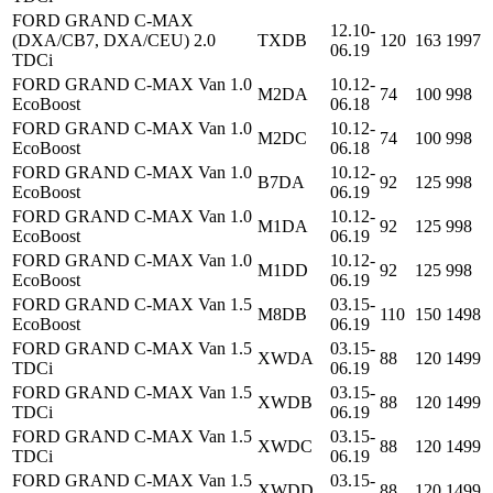
FORD GRAND C-MAX
12.10-
(DXA/CB7, DXA/CEU) 2.0
TXDB
120
163
1997
06.19
TDCi
FORD GRAND C-MAX Van 1.0
10.12-
M2DA
74
100
998
EcoBoost
06.18
FORD GRAND C-MAX Van 1.0
10.12-
M2DC
74
100
998
EcoBoost
06.18
FORD GRAND C-MAX Van 1.0
10.12-
B7DA
92
125
998
EcoBoost
06.19
FORD GRAND C-MAX Van 1.0
10.12-
M1DA
92
125
998
EcoBoost
06.19
FORD GRAND C-MAX Van 1.0
10.12-
M1DD
92
125
998
EcoBoost
06.19
FORD GRAND C-MAX Van 1.5
03.15-
M8DB
110
150
1498
EcoBoost
06.19
FORD GRAND C-MAX Van 1.5
03.15-
XWDA
88
120
1499
TDCi
06.19
FORD GRAND C-MAX Van 1.5
03.15-
XWDB
88
120
1499
TDCi
06.19
FORD GRAND C-MAX Van 1.5
03.15-
XWDC
88
120
1499
TDCi
06.19
FORD GRAND C-MAX Van 1.5
03.15-
XWDD
88
120
1499