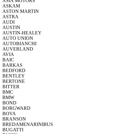
ASIA MOTORS
ASKAM
ASTON MARTIN
ASTRA
AUDI
AUSTIN
AUSTIN-HEALEY
AUTO UNION
AUTOBIANCHI
AUVERLAND
AVIA
BAIC
BARKAS
BEDFORD
BENTLEY
BERTONE
BITTER
BMC
BMW
BOND
BORGWARD
BOVA
BRANSON
BREDAMENARINIBUS
BUGATTI