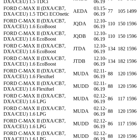
DXA/CEU) 1.5 TDCi
06.19
FORD C-MAX II (DXA/CB7,
03.15-
AEDA
77
105
1499
DXA/CEU) 1.5 TDCi ECOnetic
06.19
FORD C-MAX II (DXA/CB7,
12.10-
JQDA
110
150
1596
DXA/CEU) 1.6 EcoBoost
06.19
FORD C-MAX II (DXA/CB7,
12.10-
JQDB
110
150
1596
DXA/CEU) 1.6 EcoBoost
06.19
FORD C-MAX II (DXA/CB7,
12.10-
JTDA
134
182
1596
DXA/CEU) 1.6 EcoBoost
06.19
FORD C-MAX II (DXA/CB7,
12.10-
JTDB
134
182
1596
DXA/CEU) 1.6 EcoBoost
06.19
FORD C-MAX II (DXA/CB7,
02.11-
MUDA
88
120
1596
DXA/CEU) 1.6 Flexifuel
06.19
FORD C-MAX II (DXA/CB7,
02.11-
MUDD
88
120
1596
DXA/CEU) 1.6 Flexifuel
06.19
FORD C-MAX II (DXA/CB7,
02.12-
MUDA
86
117
1596
DXA/CEU) 1.6 LPG
06.19
FORD C-MAX II (DXA/CB7,
02.12-
MUDA
88
120
1596
DXA/CEU) 1.6 LPG
06.19
FORD C-MAX II (DXA/CB7,
02.12-
MUDD
86
117
1596
DXA/CEU) 1.6 LPG
06.19
FORD C-MAX II (DXA/CB7,
02.12-
MUDD
88
120
1596
DXA/CEU) 1.6 LPG
06.19