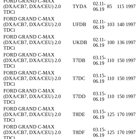
FORD GRAND C-MAX
02.11-
(DXA/CB7, DXA/CEU) 2.0
TYDA
85
115
1997
06.19
TDCi
FORD GRAND C-MAX
02.11-
(DXA/CB7, DXA/CEU) 2.0
UFDB
103
140
1997
06.19
TDCi
FORD GRAND C-MAX
02.11-
(DXA/CB7, DXA/CEU) 2.0
UKDB
100
136
1997
06.19
TDCi
FORD GRAND C-MAX
03.15-
(DXA/CB7, DXA/CEU) 2.0
T7DB
110
150
1997
06.19
TDCi
FORD GRAND C-MAX
03.15-
(DXA/CB7, DXA/CEU) 2.0
T7DC
110
150
1997
06.19
TDCi
FORD GRAND C-MAX
03.15-
(DXA/CB7, DXA/CEU) 2.0
T7DD
110
150
1997
06.19
TDCi
FORD GRAND C-MAX
03.15-
(DXA/CB7, DXA/CEU) 2.0
T8DE
125
170
1997
06.19
TDCi
FORD GRAND C-MAX
03.15-
(DXA/CB7, DXA/CEU) 2.0
T8DF
125
170
1997
06.19
TDCi