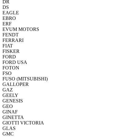
DR
DS
EAGLE
EBRO
ERF
EVUM MOTORS
FENDT
FERRARI
FIAT
FISKER
FORD
FORD USA
FOTON
FSO
FUSO (MITSUBISHI)
GALLOPER
GAZ
GEELY
GENESIS
GEO
GINAF
GINETTA
GIOTTI VICTORIA
GLAS
GMC