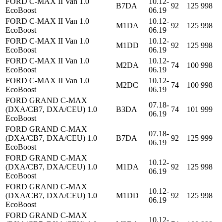
FORD C-MAX II Van 1.0
10.12-
B7DA
92
125
998
EcoBoost
06.19
FORD C-MAX II Van 1.0
10.12-
M1DA
92
125
998
EcoBoost
06.19
FORD C-MAX II Van 1.0
10.12-
M1DD
92
125
998
EcoBoost
06.19
FORD C-MAX II Van 1.0
10.12-
M2DA
74
100
998
EcoBoost
06.19
FORD C-MAX II Van 1.0
10.12-
M2DC
74
100
998
EcoBoost
06.19
FORD GRAND C-MAX
07.18-
(DXA/CB7, DXA/CEU) 1.0
B3DA
74
101
999
06.19
EcoBoost
FORD GRAND C-MAX
07.18-
(DXA/CB7, DXA/CEU) 1.0
B7DA
92
125
999
06.19
EcoBoost
FORD GRAND C-MAX
10.12-
(DXA/CB7, DXA/CEU) 1.0
M1DA
92
125
998
06.19
EcoBoost
FORD GRAND C-MAX
10.12-
(DXA/CB7, DXA/CEU) 1.0
M1DD
92
125
998
06.19
EcoBoost
FORD GRAND C-MAX
10.12-