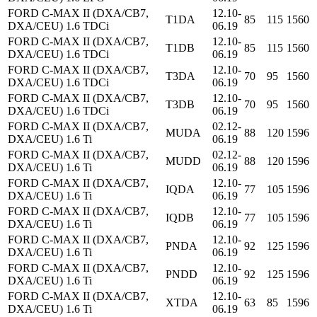
FORD C-MAX II (DXA/CB7,
12.10-
T1DA
85
115
1560
DXA/CEU) 1.6 TDCi
06.19
FORD C-MAX II (DXA/CB7,
12.10-
T1DB
85
115
1560
DXA/CEU) 1.6 TDCi
06.19
FORD C-MAX II (DXA/CB7,
12.10-
T3DA
70
95
1560
DXA/CEU) 1.6 TDCi
06.19
FORD C-MAX II (DXA/CB7,
12.10-
T3DB
70
95
1560
DXA/CEU) 1.6 TDCi
06.19
FORD C-MAX II (DXA/CB7,
02.12-
MUDA
88
120
1596
DXA/CEU) 1.6 Ti
06.19
FORD C-MAX II (DXA/CB7,
02.12-
MUDD
88
120
1596
DXA/CEU) 1.6 Ti
06.19
FORD C-MAX II (DXA/CB7,
12.10-
IQDA
77
105
1596
DXA/CEU) 1.6 Ti
06.19
FORD C-MAX II (DXA/CB7,
12.10-
IQDB
77
105
1596
DXA/CEU) 1.6 Ti
06.19
FORD C-MAX II (DXA/CB7,
12.10-
PNDA
92
125
1596
DXA/CEU) 1.6 Ti
06.19
FORD C-MAX II (DXA/CB7,
12.10-
PNDD
92
125
1596
DXA/CEU) 1.6 Ti
06.19
FORD C-MAX II (DXA/CB7,
12.10-
XTDA
63
85
1596
DXA/CEU) 1.6 Ti
06.19